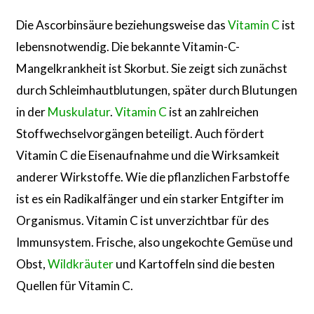
Die Ascorbinsäure beziehungsweise das
Vitamin C
ist
lebensnotwendig. Die bekannte Vitamin-C-
Mangelkrankheit ist Skorbut. Sie zeigt sich zunächst
durch Schleimhautblutungen, später durch Blutungen
in der
Muskulatur
.
Vitamin C
ist an zahlreichen
Stoffwechselvorgängen beteiligt. Auch fördert
Vitamin C die Eisenaufnahme und die Wirksamkeit
anderer Wirkstoffe. Wie die pflanzlichen Farbstoffe
ist es ein Radikalfänger und ein starker Entgifter im
Organismus. Vitamin C ist unverzichtbar für des
Immunsystem. Frische, also ungekochte Gemüse und
Obst,
Wildkräuter
und Kartoffeln sind die besten
Quellen für Vitamin C.