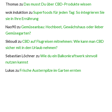
Thomas
zu
Das musst Du über CBD-Produkte wissen
wok induktion
zu
Superfoods für jeden Tag: So integrieren Sie
sie in Ihre Ernährung
Nao90
zu
Gemüseanbau: Hochbeet, Gewächshaus oder lieber
Gemüsegarten?
Skloudi
zu
CBD auf Flugreisen mitnehmen: Wie kann man CBD
sicher mit in den Urlaub nehmen?
Sebastian Löchner
zu
Wie du ein Balkonkraftwerk sinnvoll
nutzen kannst
Lukas
zu
Frische Austernpilze im Garten ernten