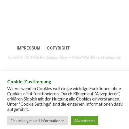
IMPRESSUM
COPYRIGHT
Copyright © 2026 Biothemen-Blog — Velux WordPress-Theme von
GoDaddy
Cookie-Zustimmung
Wir verwenden Cookies weil einige wichtige Funktionen ohne
Cookies nicht funktionieren. Durch Klicken auf “Akzeptieren”,
erklären Sie sich mit der Nutzung alle Cookies einverstanden.
Unter "Cookie Settings" sind die einzelnen Informationen dazu
aufgeführt.
Einstellungen und Informationen
Akzeptieren