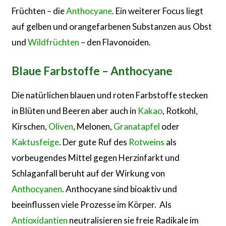
Früchten – die
Anthocyane
. Ein weiterer Focus liegt
auf gelben und orangefarbenen Substanzen aus Obst
und
Wildfrüchten
– den Flavonoiden.
Blaue Farbstoffe – Anthocyane
Die natürlichen blauen und roten Farbstoffe stecken
in Blüten und Beeren aber auch in
Kakao
, Rotkohl,
Kirschen,
Oliven
, Melonen,
Granatapfel
oder
Kaktusfeige
. Der gute Ruf des
Rotweins
als
vorbeugendes Mittel gegen Herzinfarkt und
Schlaganfall beruht auf der Wirkung von
Anthocyanen
. Anthocyane sind bioaktiv und
beeinflussen viele Prozesse im Körper. Als
Antioxidantien
neutralisieren sie freie Radikale im