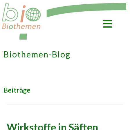
Zum
Inhalt
springen
Biothemen-Blog
Beiträge
Wirkstoffe in Säften