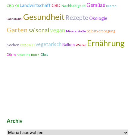
Gemüse
Landwirtschaft
CBD
Nachhaltigkeit
CBD-Öl
Beeren
Gesundheit
Rezepte
Ökologie
Cannabidiol
Garten
saisonal
vegan
Selbstversorgung
Mineralstoffe
Ernährung
vegetarisch
Balkon
Kochen
Winter
CO2-Bilanz
Dürre
Obst
Vitamine
Boden
Archiv
Archiv