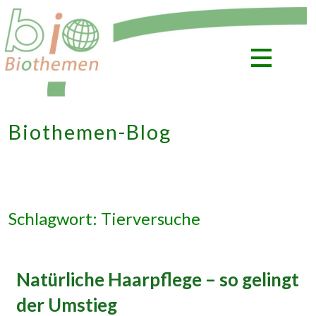
Zum
Inhalt
springen
Biothemen-Blog
Schlagwort: Tierversuche
Natürliche Haarpflege – so gelingt
der Umstieg