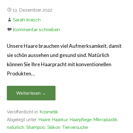
13. Dezember 2022
Sarah Irrasch
Kommentar schreiben
Unsere Haare brauchen viel Aufmerksamkeit, damit
sie schön aussehen und gesund sind. Natürlich
können Sie Ihre Haarpracht mit konventionellen
Produkten…
Weiterlesen →
Veröffentlicht in:
Kosmetik
Abgelegt unter:
Haare
,
Haarkur
,
Haarpflege
,
Mikroplastik
,
natürlich
,
Shampoo
,
Silikon
,
Tierversuche