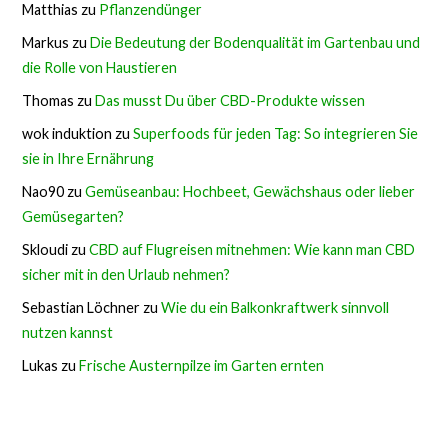
Matthias
zu
Pflanzendünger
Markus
zu
Die Bedeutung der Bodenqualität im Gartenbau und
die Rolle von Haustieren
Thomas
zu
Das musst Du über CBD-Produkte wissen
wok induktion
zu
Superfoods für jeden Tag: So integrieren Sie
sie in Ihre Ernährung
Nao90
zu
Gemüseanbau: Hochbeet, Gewächshaus oder lieber
Gemüsegarten?
Skloudi
zu
CBD auf Flugreisen mitnehmen: Wie kann man CBD
sicher mit in den Urlaub nehmen?
Sebastian Löchner
zu
Wie du ein Balkonkraftwerk sinnvoll
nutzen kannst
Lukas
zu
Frische Austernpilze im Garten ernten