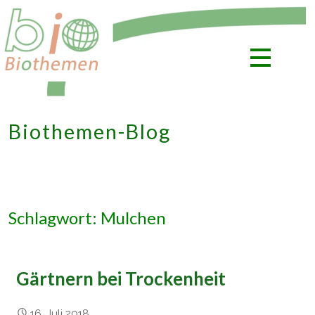
Zum
Inhalt
springen
Biothemen-Blog
Schlagwort: Mulchen
Gärtnern bei Trockenheit
16. Juli 2018