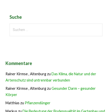
Suche
Suchen
nach:
Kommentare
Rainer Kirmse , Altenburg
zu
Das Klima, die Natur und der
Artenschutz sind untrennbar verbunden
Rainer Kirmse , Altenburg
zu
Gesunder Darm – gesunder
Körper
Matthias
zu
Pflanzendünger
Markus
zu
Die Bedeutung der Bodenqualität im Gartenbau und