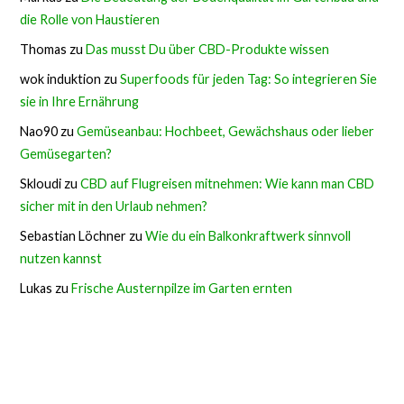
die Rolle von Haustieren
Thomas
zu
Das musst Du über CBD-Produkte wissen
wok induktion
zu
Superfoods für jeden Tag: So integrieren Sie
sie in Ihre Ernährung
Nao90
zu
Gemüseanbau: Hochbeet, Gewächshaus oder lieber
Gemüsegarten?
Skloudi
zu
CBD auf Flugreisen mitnehmen: Wie kann man CBD
sicher mit in den Urlaub nehmen?
Sebastian Löchner
zu
Wie du ein Balkonkraftwerk sinnvoll
nutzen kannst
Lukas
zu
Frische Austernpilze im Garten ernten