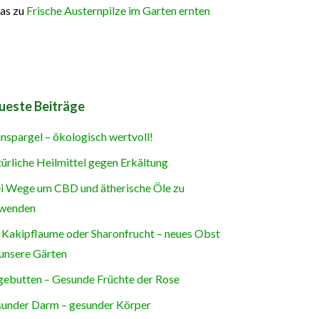
as
zu
Frische Austernpilze im Garten ernten
ueste Beiträge
nspargel – ökologisch wertvoll!
ürliche Heilmittel gegen Erkältung
i Wege um CBD und ätherische Öle zu
wenden
 Kakipflaume oder Sharonfrucht – neues Obst
 unsere Gärten
ebutten – Gesunde Früchte der Rose
under Darm – gesunder Körper