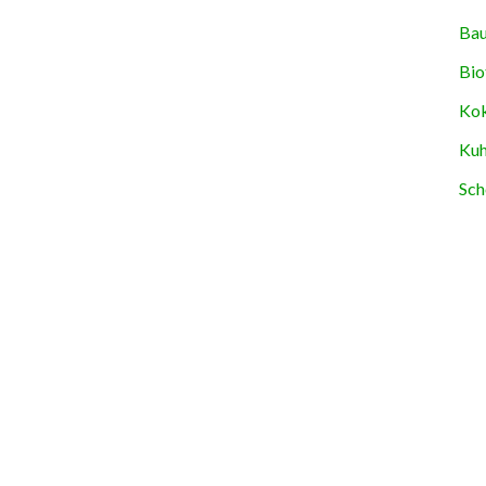
Bau
Bio
Kok
Kuh
Sch