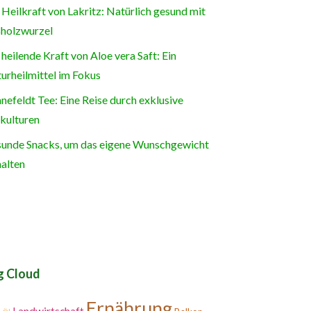
 Heilkraft von Lakritz: Natürlich gesund mit
holzwurzel
 heilende Kraft von Aloe vera Saft: Ein
urheilmittel im Fokus
nefeldt Tee: Eine Reise durch exklusive
kulturen
unde Snacks, um das eigene Wunschgewicht
halten
g Cloud
Ernährung