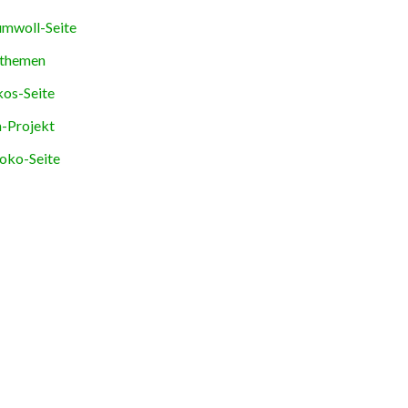
mwoll-Seite
themen
os-Seite
-Projekt
oko-Seite