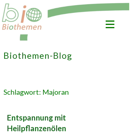
Zum
Inhalt
springen
Biothemen-Blog
Schlagwort: Majoran
Entspannung mit
Heilpflanzenölen