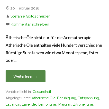
20. Februar 2018
Stefanie Goldscheider
Kommentar schreiben
Ätherische Öle nicht nur für die Aromatherapie
Ätherische Öle enthalten viele Hundert verschiedene
flüchtige Substanzen wie etwa Monoterpene, Ester
oder…
Weiterlesen →
Veröffentlicht in:
Gesundheit
Abgelegt unter:
Ätherische Öle
,
Beruhigung
,
Entspannung
,
Lavandin
,
Lavendel
,
Lemongras
,
Majoran
,
Zitronengras
,