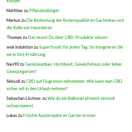
Körper
Matthias
zu
Pflanzendünger
Markus
zu
Die Bedeutung der Bodenqualität im Gartenbau und
die Rolle von Haustieren
Thomas
zu
Das musst Du über CBD-Produkte wissen
wok induktion
zu
Superfoods für jeden Tag: So integrieren Sie
sie in Ihre Ernährung
Nao90
zu
Gemüseanbau: Hochbeet, Gewächshaus oder lieber
Gemüsegarten?
Skloudi
zu
CBD auf Flugreisen mitnehmen: Wie kann man CBD
sicher mit in den Urlaub nehmen?
Sebastian Löchner
zu
Wie du ein Balkonkraftwerk sinnvoll
nutzen kannst
Lukas
zu
Frische Austernpilze im Garten ernten