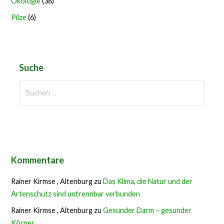
Ökologie
(38)
Pilze
(6)
Suche
Suchen
nach:
Kommentare
Rainer Kirmse , Altenburg
zu
Das Klima, die Natur und der
Artenschutz sind untrennbar verbunden
Rainer Kirmse , Altenburg
zu
Gesunder Darm – gesunder
Körper