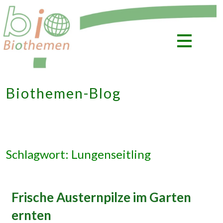
Zum
Inhalt
springen
Biothemen-Blog
Schlagwort: Lungenseitling
Frische Austernpilze im Garten
ernten