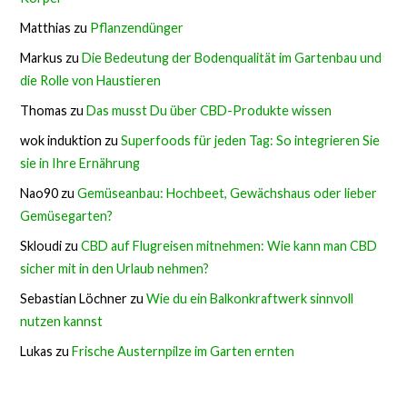
Matthias
zu
Pflanzendünger
Markus
zu
Die Bedeutung der Bodenqualität im Gartenbau und
die Rolle von Haustieren
Thomas
zu
Das musst Du über CBD-Produkte wissen
wok induktion
zu
Superfoods für jeden Tag: So integrieren Sie
sie in Ihre Ernährung
Nao90
zu
Gemüseanbau: Hochbeet, Gewächshaus oder lieber
Gemüsegarten?
Skloudi
zu
CBD auf Flugreisen mitnehmen: Wie kann man CBD
sicher mit in den Urlaub nehmen?
Sebastian Löchner
zu
Wie du ein Balkonkraftwerk sinnvoll
nutzen kannst
Lukas
zu
Frische Austernpilze im Garten ernten