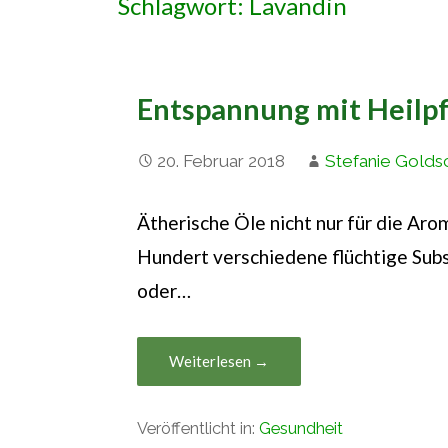
Schlagwort: Lavandin
Entspannung mit Heilp
20. Februar 2018
Stefanie Golds
Ätherische Öle nicht nur für die Ar
Hundert verschiedene flüchtige Su
oder…
Weiterlesen →
Veröffentlicht in:
Gesundheit