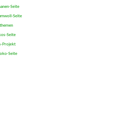
anen-Seite
mwoll-Seite
themen
os-Seite
-Projekt
oko-Seite