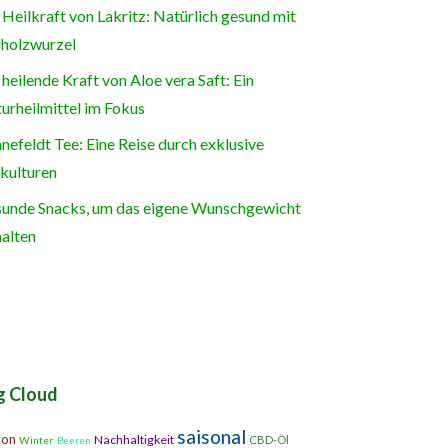
 Heilkraft von Lakritz: Natürlich gesund mit
holzwurzel
 heilende Kraft von Aloe vera Saft: Ein
urheilmittel im Fokus
nefeldt Tee: Eine Reise durch exklusive
kulturen
unde Snacks, um das eigene Wunschgewicht
halten
g Cloud
saisonal
kon
Nachhaltigkeit
CBD-Öl
Winter
Beeren