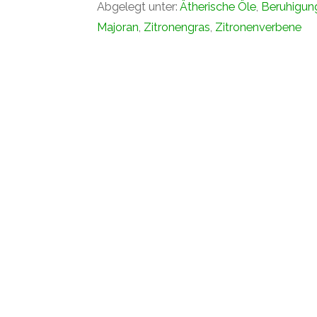
Abgelegt unter:
Ätherische Öle
,
Beruhigun
Majoran
,
Zitronengras
,
Zitronenverbene