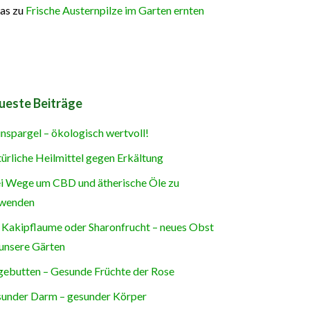
as
zu
Frische Austernpilze im Garten ernten
ueste Beiträge
nspargel – ökologisch wertvoll!
ürliche Heilmittel gegen Erkältung
i Wege um CBD und ätherische Öle zu
wenden
 Kakipflaume oder Sharonfrucht – neues Obst
 unsere Gärten
ebutten – Gesunde Früchte der Rose
under Darm – gesunder Körper