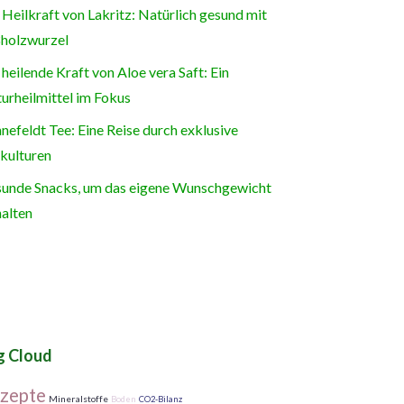
 Heilkraft von Lakritz: Natürlich gesund mit
holzwurzel
 heilende Kraft von Aloe vera Saft: Ein
urheilmittel im Fokus
nefeldt Tee: Eine Reise durch exklusive
kulturen
unde Snacks, um das eigene Wunschgewicht
halten
g Cloud
zepte
Mineralstoffe
Boden
CO2-Bilanz