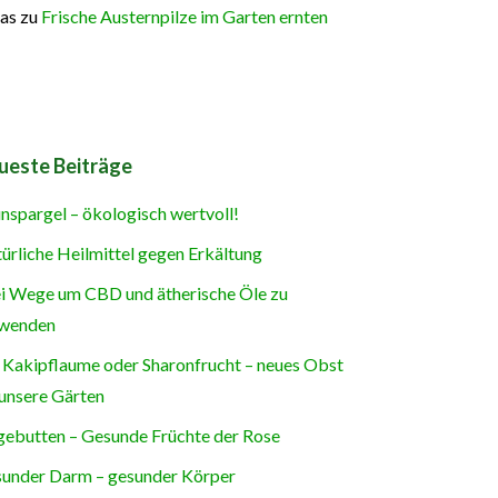
as
zu
Frische Austernpilze im Garten ernten
ueste Beiträge
nspargel – ökologisch wertvoll!
ürliche Heilmittel gegen Erkältung
i Wege um CBD und ätherische Öle zu
wenden
 Kakipflaume oder Sharonfrucht – neues Obst
 unsere Gärten
ebutten – Gesunde Früchte der Rose
under Darm – gesunder Körper