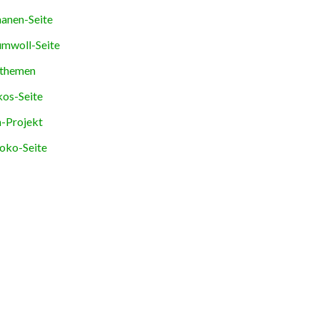
anen-Seite
mwoll-Seite
themen
os-Seite
-Projekt
oko-Seite