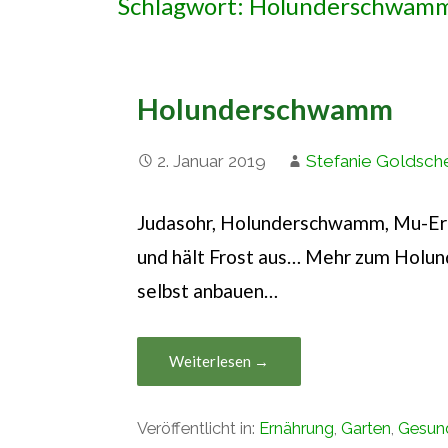
Schlagwort: Holunderschwam
Holunderschwamm
2. Januar 2019
Stefanie Goldsch
Judasohr, Holunderschwamm, Mu-Err-
und hält Frost aus… Mehr zum Holun
selbst anbauen…
Weiterlesen →
Veröffentlicht in:
Ernährung
,
Garten
,
Gesun