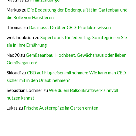
Markus
zu
Die Bedeutung der Bodenqualität im Gartenbau und
die Rolle von Haustieren
Thomas
zu
Das musst Du über CBD-Produkte wissen
wok induktion
zu
Superfoods für jeden Tag: So integrieren Sie
sie in Ihre Ernährung
Nao90
zu
Gemüseanbau: Hochbeet, Gewächshaus oder lieber
Gemüsegarten?
Skloudi
zu
CBD auf Flugreisen mitnehmen: Wie kann man CBD
sicher mit in den Urlaub nehmen?
Sebastian Löchner
zu
Wie du ein Balkonkraftwerk sinnvoll
nutzen kannst
Lukas
zu
Frische Austernpilze im Garten ernten