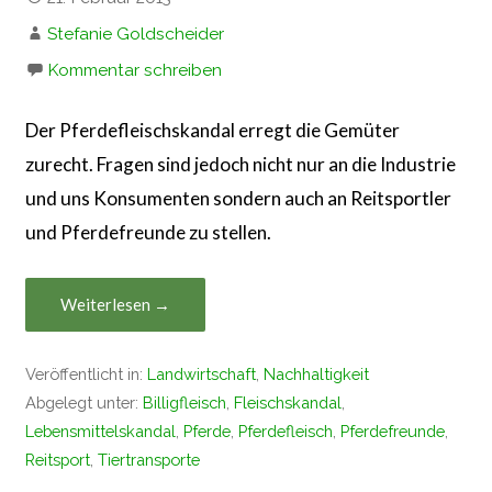
Stefanie Goldscheider
Kommentar schreiben
Der Pferdefleischskandal erregt die Gemüter
zurecht. Fragen sind jedoch nicht nur an die Industrie
und uns Konsumenten sondern auch an Reitsportler
und Pferdefreunde zu stellen.
Weiterlesen →
Veröffentlicht in:
Landwirtschaft
,
Nachhaltigkeit
Abgelegt unter:
Billigfleisch
,
Fleischskandal
,
Lebensmittelskandal
,
Pferde
,
Pferdefleisch
,
Pferdefreunde
,
Reitsport
,
Tiertransporte