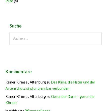
Pilze
(6)
Suche
Suchen
nach:
Kommentare
Rainer Kirmse , Altenburg
zu
Das Klima, die Natur und der
Artenschutz sind untrennbar verbunden
Rainer Kirmse , Altenburg
zu
Gesunder Darm – gesunder
Körper
Matthias
zu
Pflanzendünger