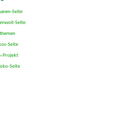
anen-Seite
mwoll-Seite
themen
os-Seite
-Projekt
oko-Seite