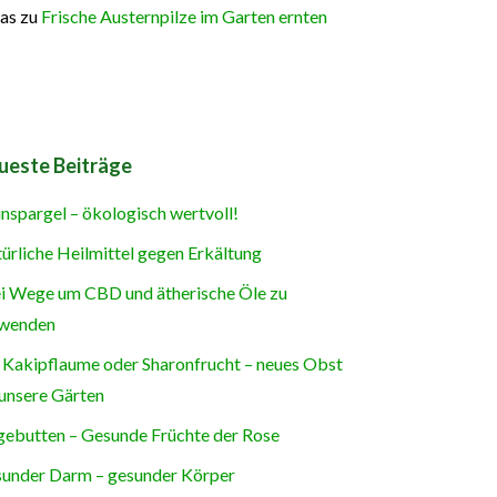
as
zu
Frische Austernpilze im Garten ernten
ueste Beiträge
nspargel – ökologisch wertvoll!
ürliche Heilmittel gegen Erkältung
i Wege um CBD und ätherische Öle zu
wenden
 Kakipflaume oder Sharonfrucht – neues Obst
 unsere Gärten
ebutten – Gesunde Früchte der Rose
under Darm – gesunder Körper