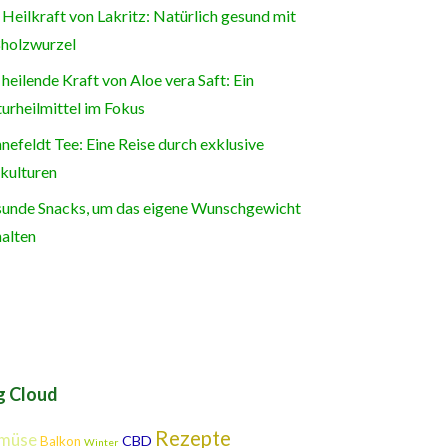
 Heilkraft von Lakritz: Natürlich gesund mit
holzwurzel
 heilende Kraft von Aloe vera Saft: Ein
urheilmittel im Fokus
nefeldt Tee: Eine Reise durch exklusive
kulturen
unde Snacks, um das eigene Wunschgewicht
halten
g Cloud
Rezepte
müse
CBD
Balkon
Winter