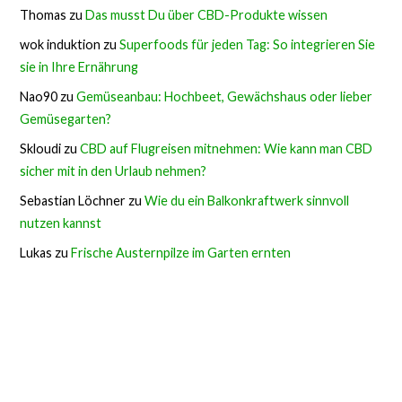
Thomas
zu
Das musst Du über CBD-Produkte wissen
wok induktion
zu
Superfoods für jeden Tag: So integrieren Sie
sie in Ihre Ernährung
Nao90
zu
Gemüseanbau: Hochbeet, Gewächshaus oder lieber
Gemüsegarten?
Skloudi
zu
CBD auf Flugreisen mitnehmen: Wie kann man CBD
sicher mit in den Urlaub nehmen?
Sebastian Löchner
zu
Wie du ein Balkonkraftwerk sinnvoll
nutzen kannst
Lukas
zu
Frische Austernpilze im Garten ernten