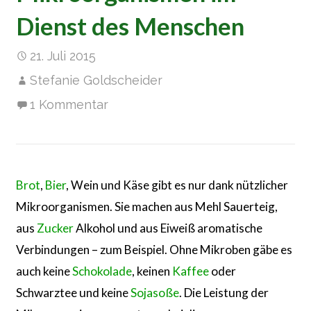
Dienst des Menschen
21. Juli 2015
Stefanie Goldscheider
1 Kommentar
Brot
,
Bier
, Wein und Käse gibt es nur dank nützlicher
Mikroorganismen. Sie machen aus Mehl Sauerteig,
aus
Zucker
Alkohol und aus Eiweiß aromatische
Verbindungen – zum Beispiel. Ohne Mikroben gäbe es
auch keine
Schokolade
, keinen
Kaffee
oder
Schwarztee und keine
Sojasoße
. Die Leistung der