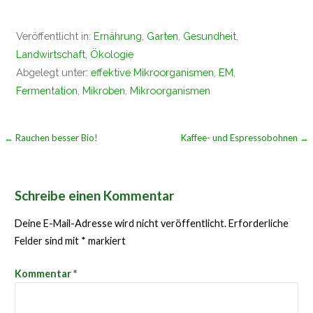
geladen …
Veröffentlicht in:
Ernährung
,
Garten
,
Gesundheit
,
Landwirtschaft
,
Ökologie
Abgelegt unter:
effektive Mikroorganismen
,
EM
,
Fermentation
,
Mikroben
,
Mikroorganismen
Beitragsnavigation
← Rauchen besser Bio!
Kaffee- und Espressobohnen →
Schreibe einen Kommentar
Deine E-Mail-Adresse wird nicht veröffentlicht.
Erforderliche
Felder sind mit
*
markiert
Kommentar
*