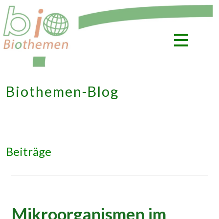
Zum
Inhalt
springen
Biothemen-Blog
Beiträge
Mikroorganismen im