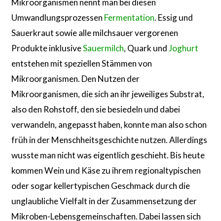
Mikroorganismen nennt man bei diesen
Umwandlungsprozessen
Fermentation
. Essig und
Sauerkraut sowie alle milchsauer vergorenen
Produkte inklusive
Sauermilch
, Quark und
Joghurt
entstehen mit speziellen Stämmen von
Mikroorganismen. Den Nutzen der
Mikroorganismen, die sich an ihr jeweiliges Substrat,
also den Rohstoff, den sie besiedeln und dabei
verwandeln, angepasst haben, konnte man also schon
früh in der Menschheitsgeschichte nutzen. Allerdings
wusste man nicht was eigentlich geschieht. Bis heute
kommen Wein und Käse zu ihrem regionaltypischen
oder sogar kellertypischen Geschmack durch die
unglaubliche Vielfalt in der Zusammensetzung der
Mikroben-Lebensgemeinschaften. Dabei lassen sich