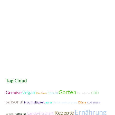
Tag Cloud
Garten
vegan
Gemüse
CBD
Kochen
CBD-Öl
Cannabidiol
saisonal
Nachhaltigkeit
Selbstversorgung
Dürre
Boden
CO2-Bilanz
Ernährung
Rezepte
Landwirtschaft
Winter
Vitamine