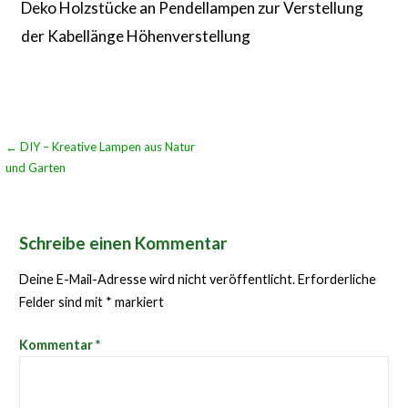
Deko Holzstücke an Pendellampen zur Verstellung
der Kabellänge Höhenverstellung
Beitragsnavigation
← DIY – Kreative Lampen aus Natur
und Garten
Schreibe einen Kommentar
Deine E-Mail-Adresse wird nicht veröffentlicht.
Erforderliche
Felder sind mit
*
markiert
Kommentar
*