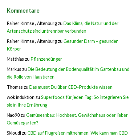
Kommentare
Rainer Kirmse , Altenburg
zu
Das Klima, die Natur und der
Artenschutz sind untrennbar verbunden
Rainer Kirmse , Altenburg
zu
Gesunder Darm – gesunder
Körper
Matthias
zu
Pflanzendünger
Markus
zu
Die Bedeutung der Bodenqualität im Gartenbau und
die Rolle von Haustieren
Thomas
zu
Das musst Du über CBD-Produkte wissen
wok induktion
zu
Superfoods für jeden Tag: So integrieren Sie
sie in Ihre Ernährung
Nao90
zu
Gemüseanbau: Hochbeet, Gewächshaus oder lieber
Gemüsegarten?
Skloudi
zu
CBD auf Flugreisen mitnehmen: Wie kann man CBD