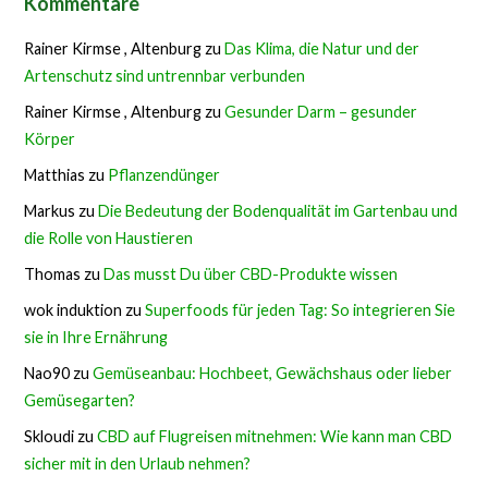
Kommentare
Rainer Kirmse , Altenburg
zu
Das Klima, die Natur und der
Artenschutz sind untrennbar verbunden
Rainer Kirmse , Altenburg
zu
Gesunder Darm – gesunder
Körper
Matthias
zu
Pflanzendünger
Markus
zu
Die Bedeutung der Bodenqualität im Gartenbau und
die Rolle von Haustieren
Thomas
zu
Das musst Du über CBD-Produkte wissen
wok induktion
zu
Superfoods für jeden Tag: So integrieren Sie
sie in Ihre Ernährung
Nao90
zu
Gemüseanbau: Hochbeet, Gewächshaus oder lieber
Gemüsegarten?
Skloudi
zu
CBD auf Flugreisen mitnehmen: Wie kann man CBD
sicher mit in den Urlaub nehmen?