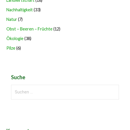
Landwirtschaft
(18)
Nachhaltigkeit
(33)
Natur
(7)
Obst – Beeren – Früchte
(12)
Ökologie
(38)
Pilze
(6)
Suche
Suchen
nach: