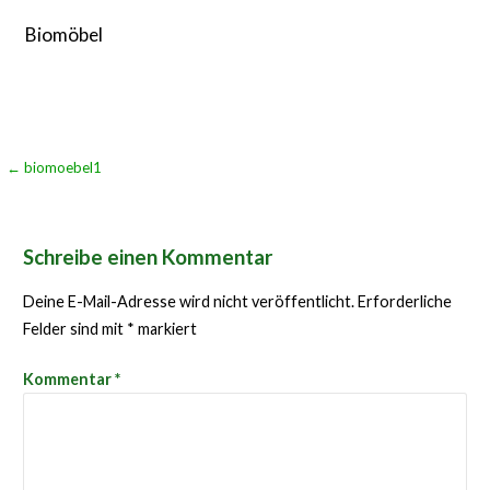
Biomöbel
Beitragsnavigation
← biomoebel1
Schreibe einen Kommentar
Deine E-Mail-Adresse wird nicht veröffentlicht.
Erforderliche
Felder sind mit
*
markiert
Kommentar
*