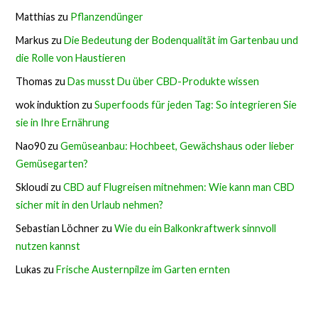
Matthias
zu
Pflanzendünger
Markus
zu
Die Bedeutung der Bodenqualität im Gartenbau und
die Rolle von Haustieren
Thomas
zu
Das musst Du über CBD-Produkte wissen
wok induktion
zu
Superfoods für jeden Tag: So integrieren Sie
sie in Ihre Ernährung
Nao90
zu
Gemüseanbau: Hochbeet, Gewächshaus oder lieber
Gemüsegarten?
Skloudi
zu
CBD auf Flugreisen mitnehmen: Wie kann man CBD
sicher mit in den Urlaub nehmen?
Sebastian Löchner
zu
Wie du ein Balkonkraftwerk sinnvoll
nutzen kannst
Lukas
zu
Frische Austernpilze im Garten ernten