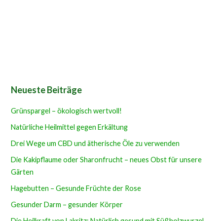
Neueste Beiträge
Grünspargel – ökologisch wertvoll!
Natürliche Heilmittel gegen Erkältung
Drei Wege um CBD und ätherische Öle zu verwenden
Die Kakipflaume oder Sharonfrucht – neues Obst für unsere
Gärten
Hagebutten – Gesunde Früchte der Rose
Gesunder Darm – gesunder Körper
Die Heilkraft von Lakritz: Natürlich gesund mit Süßholzwurzel