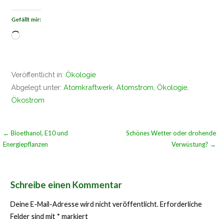
Gefällt mir:
Wird
geladen …
Veröffentlicht in:
Ökologie
Abgelegt unter:
Atomkraftwerk
,
Atomstrom
,
Ökologie
,
Ökostrom
Beitragsnavigation
← Bioethanol, E10 und
Schönes Wetter oder drohende
Energiepflanzen
Verwüstung? →
Schreibe einen Kommentar
Deine E-Mail-Adresse wird nicht veröffentlicht.
Erforderliche
Felder sind mit
*
markiert