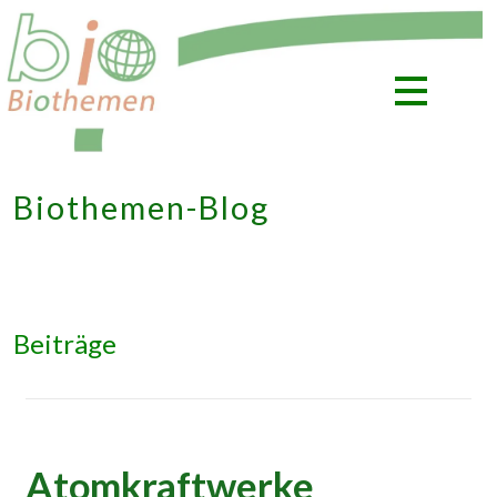
Zum
Inhalt
springen
Biothemen-Blog
Beiträge
Atomkraftwerke