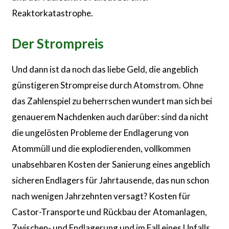
Reaktorkatastrophe.
Der Strompreis
Und dann ist da noch das liebe Geld, die angeblich
günstigeren Strompreise durch Atomstrom. Ohne
das Zahlenspiel zu beherrschen wundert man sich bei
genauerem Nachdenken auch darüber: sind da nicht
die ungelösten Probleme der Endlagerung von
Atommüll und die explodierenden, vollkommen
unabsehbaren Kosten der Sanierung eines angeblich
sicheren Endlagers für Jahrtausende, das nun schon
nach wenigen Jahrzehnten versagt? Kosten für
Castor-Transporte und Rückbau der Atomanlagen,
Zwischen- und Endlagerung und im Fall eines Unfalls